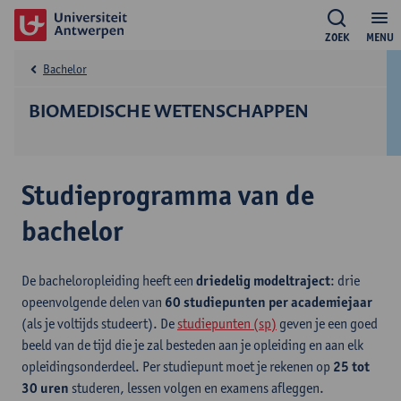
ZOEK
MENU
Bachelor
BIOMEDISCHE WETENSCHAPPEN
Studieprogramma van de
bachelor
De bacheloropleiding heeft een
driedelig modeltraject
: drie
opeenvolgende delen van
60 studiepunten per academiejaar
(als je voltijds studeert). De
studiepunten (sp)
geven je een goed
beeld van de tijd die je zal besteden aan je opleiding en aan elk
opleidingsonderdeel. Per studiepunt moet je rekenen op
25 tot
30 uren
studeren, lessen volgen en examens afleggen.