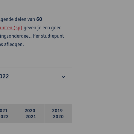
olgende delen van
60
unten (sp)
geven je een goed
idingsonderdeel. Per studiepunt
s afleggen.
2022
021-
2020-
2019-
2022
2021
2020