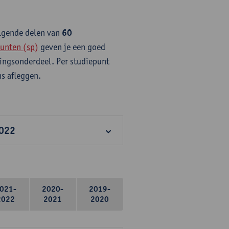
olgende delen van
60
unten (sp)
geven je een goed
idingsonderdeel. Per studiepunt
s afleggen.
2022
021-
2020-
2019-
2022
2021
2020