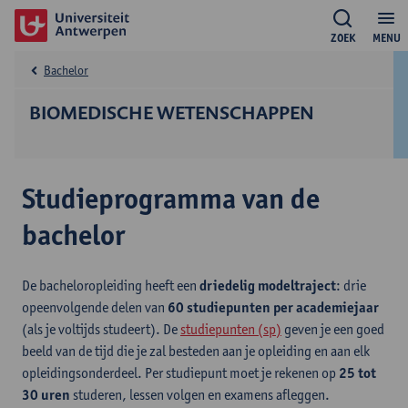
ZOEK
MENU
Bachelor
BIOMEDISCHE WETENSCHAPPEN
Studieprogramma van de
bachelor
De bacheloropleiding heeft een
driedelig modeltraject
: drie
opeenvolgende delen van
60 studiepunten per academiejaar
(als je voltijds studeert). De
studiepunten (sp)
geven je een goed
beeld van de tijd die je zal besteden aan je opleiding en aan elk
opleidingsonderdeel. Per studiepunt moet je rekenen op
25 tot
30 uren
studeren, lessen volgen en examens afleggen.