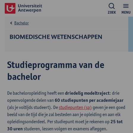
ZOEK
MENU
Bachelor
BIOMEDISCHE WETENSCHAPPEN
Studieprogramma van de
bachelor
De bacheloropleiding heeft een
driedelig modeltraject
: drie
opeenvolgende delen van
60 studiepunten per academiejaar
(als je voltijds studeert). De
studiepunten (sp)
geven je een goed
beeld van de tijd die je zal besteden aan je opleiding en aan elk
opleidingsonderdeel. Per studiepunt moet je rekenen op
25 tot
30 uren
studeren, lessen volgen en examens afleggen.