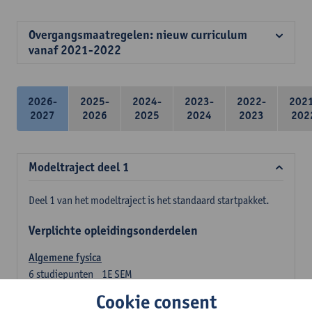
Overgangsmaatregelen: nieuw curriculum
vanaf 2021-2022
2026-
2025-
2024-
2023-
2022-
202
2027
2026
2025
2024
2023
202
Modeltraject deel 1
Deel 1 van het modeltraject is het standaard startpakket.
Verplichte opleidingsonderdelen
Algemene fysica
6
studiepunten
1E SEM
Lesgever(s):
Jan Sijbers
Cookie consent