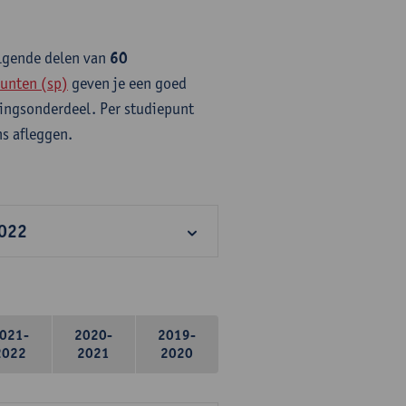
olgende delen van
60
unten (sp)
geven je een goed
idingsonderdeel. Per studiepunt
s afleggen.
2022
021-
2020-
2019-
2022
2021
2020