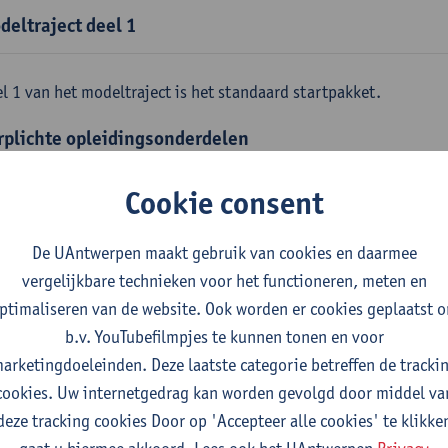
deltraject deel 1
l 1 van het modeltraject is het standaard startpakket.
rplichte opleidingsonderdelen
emene fysica
Cookie consent
tudiepunten
1E SEM
gever(s):
Jan Sijbers
De UAntwerpen maakt gebruik van cookies en daarmee
skundige methoden en technieken
vergelijkbare technieken voor het functioneren, meten en
tudiepunten
1E SEM
ptimaliseren van de website. Ook worden er cookies geplaatst 
gever(s):
Jan Sijbers
b.v. YouTubefilmpjes te kunnen tonen en voor
arketingdoeleinden. Deze laatste categorie betreffen de tracki
emene chemie m.i.v. labovaardigheden
cookies. Uw internetgedrag kan worden gevolgd door middel va
tudiepunten
1E SEM
deze tracking cookies Door op 'Accepteer alle cookies' te klikke
gever(s):
Frank Blockhuys
Christophe De Bie