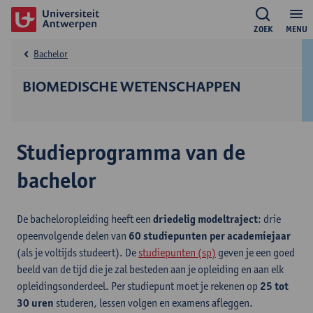
ZOEK
MENU
Bachelor
BIOMEDISCHE WETENSCHAPPEN
Studieprogramma van de
bachelor
De bacheloropleiding heeft een
driedelig modeltraject
: drie
opeenvolgende delen van
60 studiepunten per academiejaar
(als je voltijds studeert). De
studiepunten (sp)
geven je een goed
beeld van de tijd die je zal besteden aan je opleiding en aan elk
opleidingsonderdeel. Per studiepunt moet je rekenen op
25 tot
30 uren
studeren, lessen volgen en examens afleggen.