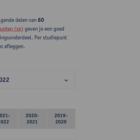
olgende delen van
60
unten (sp)
geven je een goed
idingsonderdeel. Per studiepunt
s afleggen.
2022
021-
2020-
2019-
2022
2021
2020