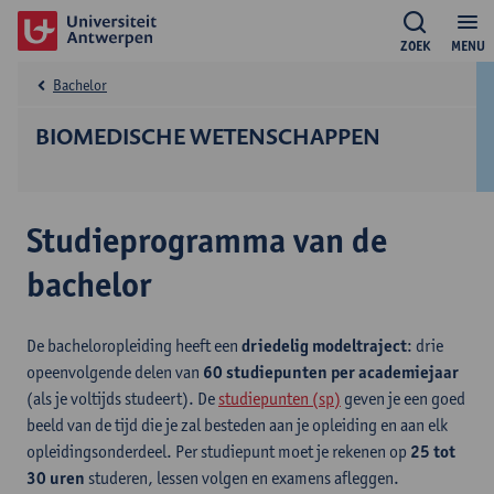
ZOEK
MENU
Bachelor
BIOMEDISCHE WETENSCHAPPEN
Studieprogramma van de
bachelor
De bacheloropleiding heeft een
driedelig modeltraject
: drie
opeenvolgende delen van
60 studiepunten per academiejaar
(als je voltijds studeert). De
studiepunten (sp)
geven je een goed
beeld van de tijd die je zal besteden aan je opleiding en aan elk
opleidingsonderdeel. Per studiepunt moet je rekenen op
25 tot
30 uren
studeren, lessen volgen en examens afleggen.