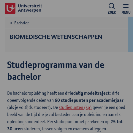
ZOEK
MENU
Bachelor
BIOMEDISCHE WETENSCHAPPEN
Studieprogramma van de
bachelor
De bacheloropleiding heeft een
driedelig modeltraject
: drie
opeenvolgende delen van
60 studiepunten per academiejaar
(als je voltijds studeert). De
studiepunten (sp)
geven je een goed
beeld van de tijd die je zal besteden aan je opleiding en aan elk
opleidingsonderdeel. Per studiepunt moet je rekenen op
25 tot
30 uren
studeren, lessen volgen en examens afleggen.