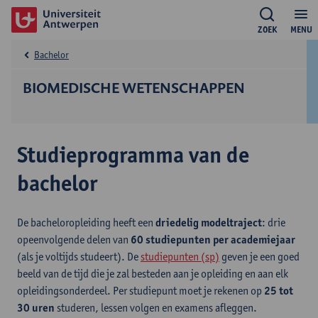
ZOEK
MENU
Bachelor
BIOMEDISCHE WETENSCHAPPEN
Studieprogramma van de
bachelor
De bacheloropleiding heeft een
driedelig modeltraject
: drie
opeenvolgende delen van
60 studiepunten per academiejaar
(als je voltijds studeert). De
studiepunten (sp)
geven je een goed
beeld van de tijd die je zal besteden aan je opleiding en aan elk
opleidingsonderdeel. Per studiepunt moet je rekenen op
25 tot
30 uren
studeren, lessen volgen en examens afleggen.