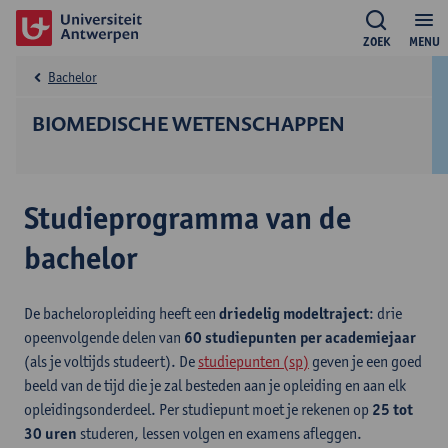
ZOEK
MENU
Bachelor
BIOMEDISCHE WETENSCHAPPEN
Studieprogramma van de
bachelor
De bacheloropleiding heeft een
driedelig modeltraject
: drie
opeenvolgende delen van
60 studiepunten per academiejaar
(als je voltijds studeert). De
studiepunten (sp)
geven je een goed
beeld van de tijd die je zal besteden aan je opleiding en aan elk
opleidingsonderdeel. Per studiepunt moet je rekenen op
25 tot
30 uren
studeren, lessen volgen en examens afleggen.