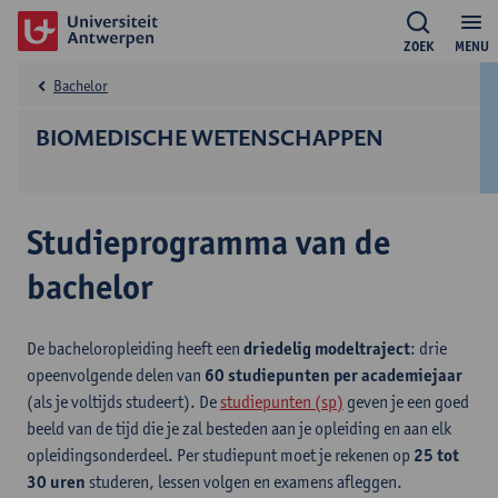
ZOEK
MENU
Bachelor
BIOMEDISCHE WETENSCHAPPEN
Studieprogramma van de
bachelor
De bacheloropleiding heeft een
driedelig modeltraject
: drie
opeenvolgende delen van
60 studiepunten per academiejaar
(als je voltijds studeert). De
studiepunten (sp)
geven je een goed
beeld van de tijd die je zal besteden aan je opleiding en aan elk
opleidingsonderdeel. Per studiepunt moet je rekenen op
25 tot
30 uren
studeren, lessen volgen en examens afleggen.