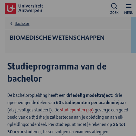
ZOEK
MENU
Bachelor
BIOMEDISCHE WETENSCHAPPEN
Studieprogramma van de
bachelor
De bacheloropleiding heeft een
driedelig modeltraject
: drie
opeenvolgende delen van
60 studiepunten per academiejaar
(als je voltijds studeert). De
studiepunten (sp)
geven je een goed
beeld van de tijd die je zal besteden aan je opleiding en aan elk
opleidingsonderdeel. Per studiepunt moet je rekenen op
25 tot
30 uren
studeren, lessen volgen en examens afleggen.