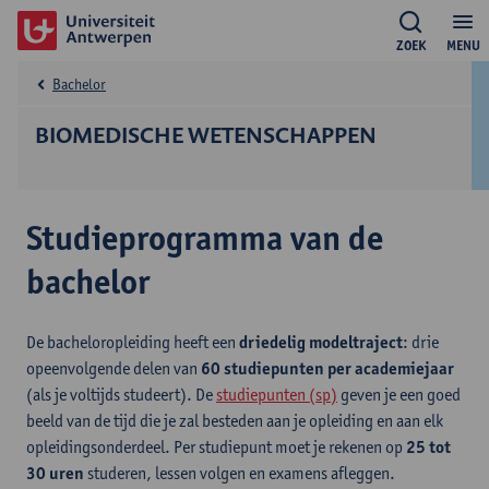
ZOEK
MENU
Bachelor
BIOMEDISCHE WETENSCHAPPEN
Studieprogramma van de
bachelor
De bacheloropleiding heeft een
driedelig modeltraject
: drie
opeenvolgende delen van
60 studiepunten per academiejaar
(als je voltijds studeert). De
studiepunten (sp)
geven je een goed
beeld van de tijd die je zal besteden aan je opleiding en aan elk
opleidingsonderdeel. Per studiepunt moet je rekenen op
25 tot
30 uren
studeren, lessen volgen en examens afleggen.