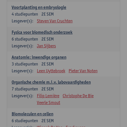
Voortplanting en embryologie
4
studiepunten
2E SEM
Lesgever(s):
Steven Van Cruchten
Fysica voor biomedisch onderzoek
6
studiepunten
2E SEM
Lesgever(s):
Jan Sijbers
Anatomie: inwendige organen
3
studiepunten
2E SEM
Lesgever(s):
Leen Uyttebroek
Pieter Van Noten
Organische chemie m.i.v. labovaardigheden
7
studiepunten
2E SEM
Lesgever(s):
Filip Lemière
Christophe De Bie
Veerle Smout
Biomoleculen en cellen
6
studiepunten
2E SEM