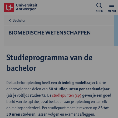
ZOEK
MENU
Bachelor
BIOMEDISCHE WETENSCHAPPEN
Studieprogramma van de
bachelor
De bacheloropleiding heeft een
driedelig modeltraject
: drie
opeenvolgende delen van
60 studiepunten per academiejaar
(als je voltijds studeert). De
studiepunten (sp)
geven je een goed
beeld van de tijd die je zal besteden aan je opleiding en aan elk
opleidingsonderdeel. Per studiepunt moet je rekenen op
25 tot
30 uren
studeren, lessen volgen en examens afleggen.