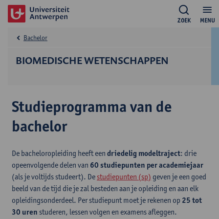
ZOEK
MENU
Bachelor
BIOMEDISCHE WETENSCHAPPEN
Studieprogramma van de
bachelor
De bacheloropleiding heeft een
driedelig modeltraject
: drie
opeenvolgende delen van
60 studiepunten per academiejaar
(als je voltijds studeert). De
studiepunten (sp)
geven je een goed
beeld van de tijd die je zal besteden aan je opleiding en aan elk
opleidingsonderdeel. Per studiepunt moet je rekenen op
25 tot
30 uren
studeren, lessen volgen en examens afleggen.