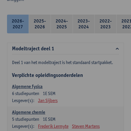
2026-
2025-
2024-
2023-
2022-
202
2027
2026
2025
2024
2023
202
Modeltraject deel 1
Deel 1 van het modeltraject is het standaard startpakket.
Verplichte opleidingsonderdelen
Algemene fysica
6
studiepunten
1E SEM
Lesgever(s):
Jan Sijbers
Algemene chemie
5
studiepunten
1E SEM
Lesgever(s):
Frederik Lermyte
Steven Martens