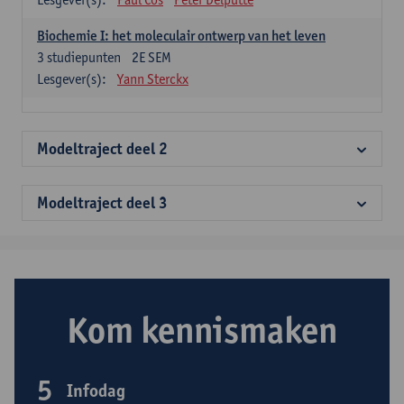
Biochemie I: het moleculair ontwerp van het leven
3
studiepunten
2E SEM
Lesgever(s):
Yann Sterckx
Modeltraject deel 2
Modeltraject deel 3
Kom kennismaken
5
Infodag