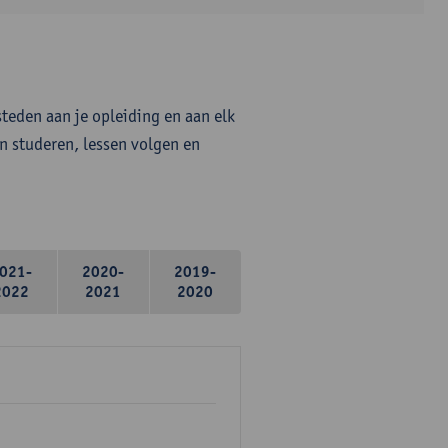
steden aan je opleiding en aan elk
n studeren, lessen volgen en
021-
2020-
2019-
2022
2021
2020