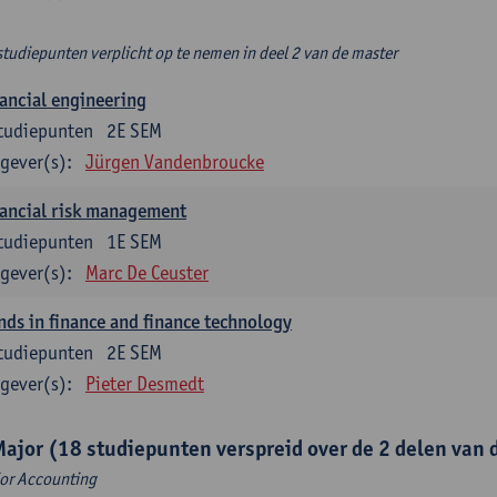
studiepunten verplicht op te nemen in deel 2 van de master
ancial engineering
tudiepunten
2E SEM
gever(s):
Jürgen Vandenbroucke
ancial risk management
tudiepunten
1E SEM
gever(s):
Marc De Ceuster
nds in finance and finance technology
tudiepunten
2E SEM
gever(s):
Pieter Desmedt
Major (18 studiepunten verspreid over de 2 delen van d
or Accounting