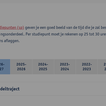
diepunten (sp)
geven je een goed beeld van de tijd die je zal be
ingsonderdeel. Per studiepunt moet je rekenen op 25 tot 30 ure
s afleggen.
26-
2025-
2024-
2023-
2022-
2
27
2026
2025
2024
2023
deltraject