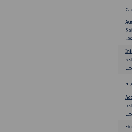
1. 
Au
6
s
Les
Int
6
s
Les
2. 
Acc
6
s
Les
Fin