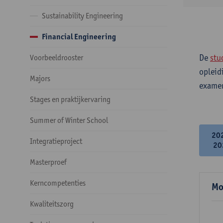
Sustainability Engineering
Financial Engineering
De
stu
Voorbeeldrooster
opleid
Majors
examen
Stages en praktijkervaring
Summer of Winter School
20
Integratieproject
20
Masterproef
Kerncompetenties
Mo
Kwaliteitszorg