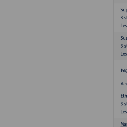
Su
3
s
Les
Su
6
s
Les
Ver
Bus
Et
3
s
Les
Ma