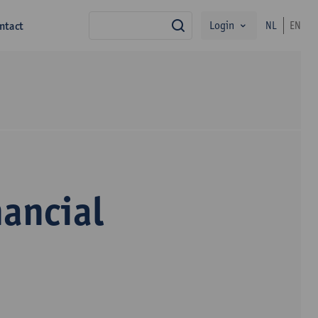
Login
ntact
NL
EN
zoek
ancial