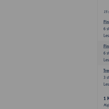
15 
Fin
6
s
Les
Fin
6
s
Les
Tre
3
s
Les
1 
Maj