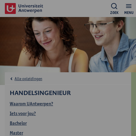
ZOEK
MENU
Alle opleidingen
HANDELSINGENIEUR
Waarom UAntwerpen?
Iets voor jou?
Bachelor
Master