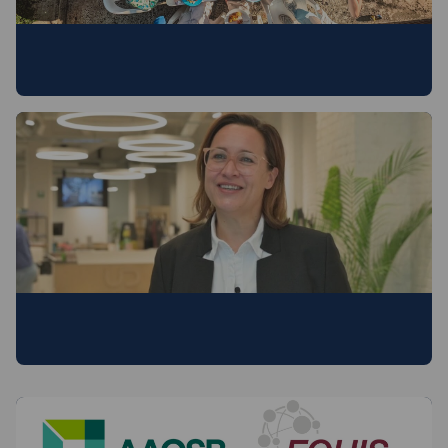
Ontdek de internationale bedrijfswereld
tijdens je studie
Waar werken handelsingenieurs?
Getuigenissen van oud-studenten