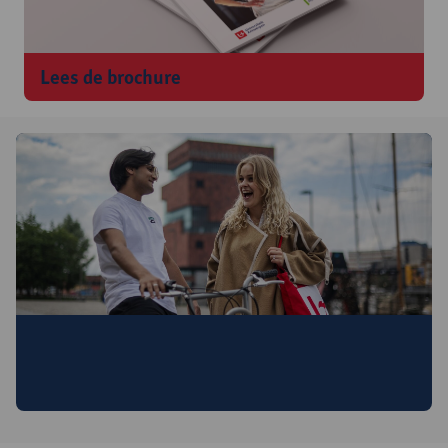
Lees de brochure
Interesse in deze opleiding?
Schrijf je in en ontvang nuttige info en uitnodigingen voor
infomomenten.