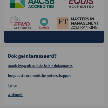
Kwaliteitsvol onderwijs
Ook geïnteresseerd?
Handelsingenieur in de beleidsinformatica
Toegepaste economische wetenschappen
Fysica
Wiskunde