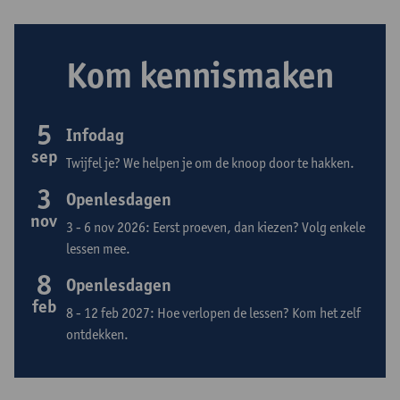
Kom kennismaken
5
Infodag
sep
Twijfel je? We helpen je om de knoop door te hakken.
3
Openlesdagen
nov
3 - 6 nov 2026: Eerst proeven, dan kiezen? Volg enkele
lessen mee.
8
Openlesdagen
feb
8 - 12 feb 2027: Hoe verlopen de lessen? Kom het zelf
ontdekken.