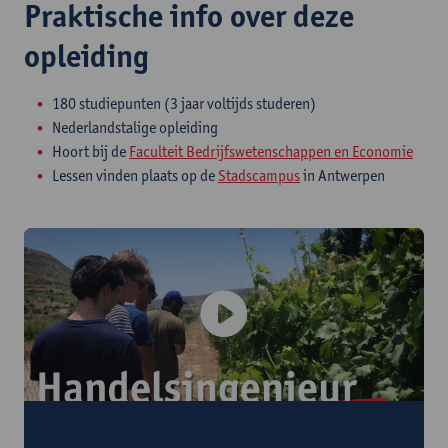
Praktische info over deze
opleiding
180 studiepunten (3 jaar voltijds studeren)
Nederlandstalige opleiding
Hoort bij de
Faculteit Bedrijfswetenschappen en Economie
Lessen vinden plaats op de
Stadscampus
in Antwerpen
Alles wat je altijd al wilde weten over de