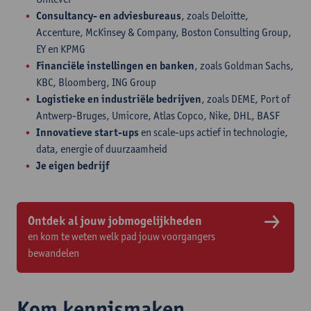
Consultancy- en adviesbureaus
, zoals Deloitte,
Accenture, McKinsey & Company, Boston Consulting Group,
EY en KPMG
Financiële instellingen en banken
, zoals Goldman Sachs,
KBC, Bloomberg, ING Group
Logistieke en industriële bedrijven
, zoals DEME, Port of
Antwerp-Bruges, Umicore, Atlas Copco, Nike, DHL, BASF
Innovatieve start-ups
en scale-ups actief in technologie,
data, energie of duurzaamheid
Je eigen bedrijf
Ontdek al jouw jobmogelijkheden
en kom te weten welk pad jouw voorgangers
bewandelen
Kom kennismaken