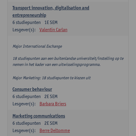
Transport innovation, digitalisation and
entrepreneurship
6
studiepunten
1E SEM
Lesgever(s):
Valentin Carlan
Major International Exchange
18 studiepunten aan een buitenlandse universiteit/instelling op te
nemen in het kader van een uitwisselingsprogramma.
Major Marketing: 18 studiepunten te kiezen uit
Consumer behaviour
6
studiepunten
2E SEM
Lesgever(s):
Barbara Briers
Marketing communications
6
studiepunten
2E SEM
Lesgever(s):
Berre Deltomme