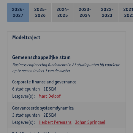
2026-
2025-
2024-
2023-
2022-
202
2027
2026
2025
2024
2023
202
Modeltraject
Gemeenschappelijke stam
Business engineering fundamentals: 27 studiepunten bij voorkeur
op te nemen in deel 1 van de master
Corporate finance and governance
6
studiepunten
1E SEM
Lesgever(s):
Marc Deloof
Geavanceerde systeemdynamica
3
studiepunten
2E SEM
Lesgever(s):
Herbert Peremans
Johan Springael