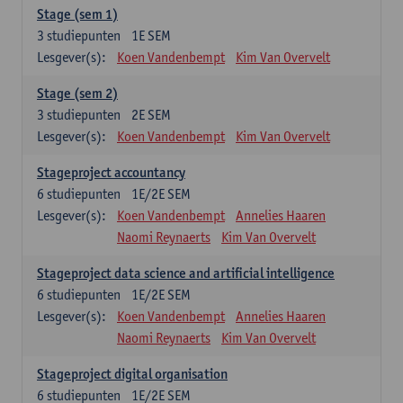
Stage (sem 1)
3
studiepunten
1E SEM
Lesgever(s):
Koen Vandenbempt
Kim Van Overvelt
Stage (sem 2)
3
studiepunten
2E SEM
Lesgever(s):
Koen Vandenbempt
Kim Van Overvelt
Stageproject accountancy
6
studiepunten
1E/2E SEM
Lesgever(s):
Koen Vandenbempt
Annelies Haaren
Naomi Reynaerts
Kim Van Overvelt
Stageproject data science and artificial intelligence
6
studiepunten
1E/2E SEM
Lesgever(s):
Koen Vandenbempt
Annelies Haaren
Naomi Reynaerts
Kim Van Overvelt
Stageproject digital organisation
6
studiepunten
1E/2E SEM