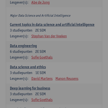
Lesgever(s):
Abe de Jong
Major Data Science and Artificial Intelligence
Current topics in data science and artificial intelligence
3
studiepunten
2E SEM
Lesgever(s):
Stephan Van der Veeken
Data engineering
6
studiepunten
2E SEM
Lesgever(s):
Sofie Goethals
Data science and ethics
3
studiepunten
1E SEM
Lesgever(s):
David Martens
Manon Reusens
Deep learning for business
3
studiepunten
2E SEM
Lesgever(s):
Sofie Goethals