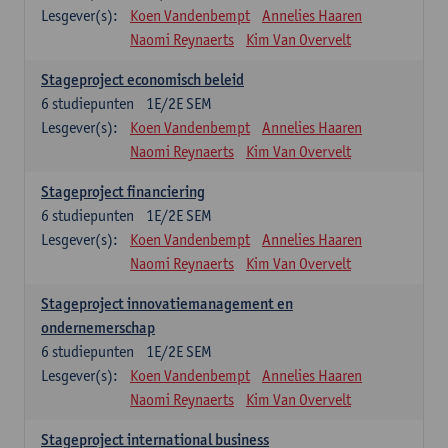
Lesgever(s):
Koen Vandenbempt
Annelies Haaren
Naomi Reynaerts
Kim Van Overvelt
Stageproject economisch beleid
6
studiepunten
1E/2E SEM
Lesgever(s):
Koen Vandenbempt
Annelies Haaren
Naomi Reynaerts
Kim Van Overvelt
Stageproject financiering
6
studiepunten
1E/2E SEM
Lesgever(s):
Koen Vandenbempt
Annelies Haaren
Naomi Reynaerts
Kim Van Overvelt
Stageproject innovatiemanagement en
ondernemerschap
6
studiepunten
1E/2E SEM
Lesgever(s):
Koen Vandenbempt
Annelies Haaren
Naomi Reynaerts
Kim Van Overvelt
Stageproject international business