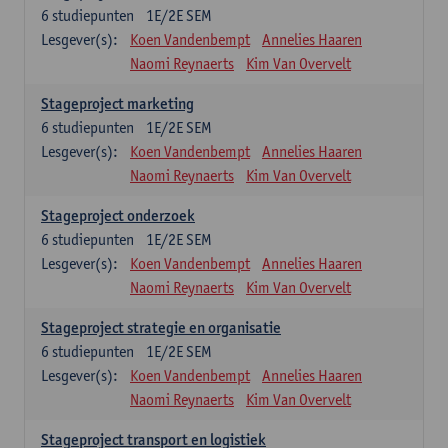
6
studiepunten
1E/2E SEM
Lesgever(s):
Koen Vandenbempt
Annelies Haaren
Naomi Reynaerts
Kim Van Overvelt
Stageproject marketing
6
studiepunten
1E/2E SEM
Lesgever(s):
Koen Vandenbempt
Annelies Haaren
Naomi Reynaerts
Kim Van Overvelt
Stageproject onderzoek
6
studiepunten
1E/2E SEM
Lesgever(s):
Koen Vandenbempt
Annelies Haaren
Naomi Reynaerts
Kim Van Overvelt
Stageproject strategie en organisatie
6
studiepunten
1E/2E SEM
Lesgever(s):
Koen Vandenbempt
Annelies Haaren
Naomi Reynaerts
Kim Van Overvelt
Stageproject transport en logistiek