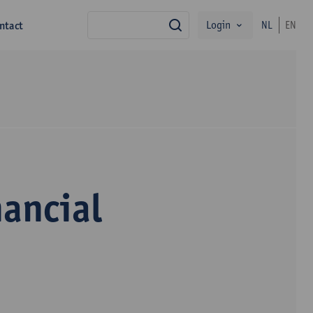
Login
ntact
NL
EN
zoek
ancial