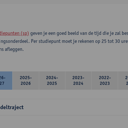
diepunten (sp)
geven je een goed beeld van de tijd die je zal be
ingsonderdeel. Per studiepunt moet je rekenen op 25 tot 30 ure
s afleggen.
26-
2025-
2024-
2023-
2022-
2
27
2026
2025
2024
2023
deltraject