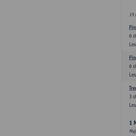
15 
Fin
6
s
Les
Fin
6
s
Les
Tre
3
s
Les
1 
Maj