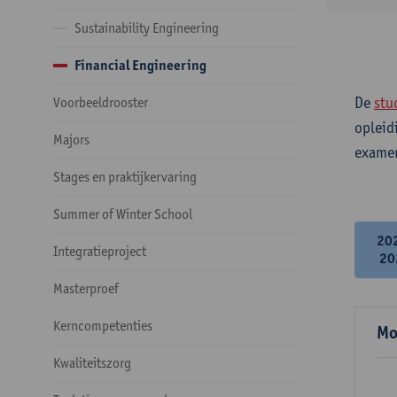
Sustainability Engineering
Financial Engineering
De
stu
Voorbeeldrooster
opleid
Majors
examen
Stages en praktijkervaring
Summer of Winter School
20
Integratieproject
20
Masterproef
Kerncompetenties
Mo
Kwaliteitszorg