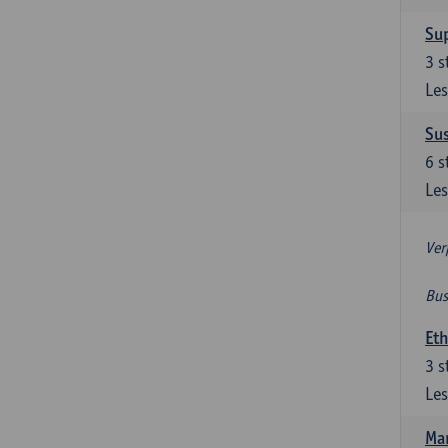
Su
3
s
Les
Su
6
s
Les
Ver
Bus
Et
3
s
Les
Ma