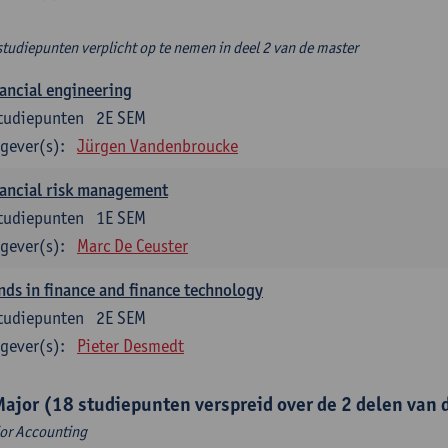
studiepunten verplicht op te nemen in deel 2 van de master
ancial engineering
tudiepunten
2E SEM
gever(s):
Jürgen Vandenbroucke
ancial risk management
tudiepunten
1E SEM
gever(s):
Marc De Ceuster
nds in finance and finance technology
tudiepunten
2E SEM
gever(s):
Pieter Desmedt
Major (18 studiepunten verspreid over de 2 delen van d
or Accounting