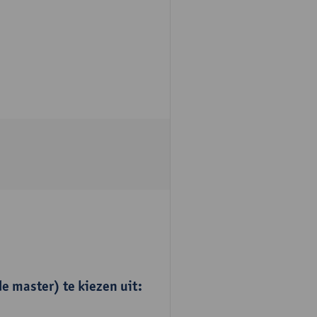
e master) te kiezen uit: