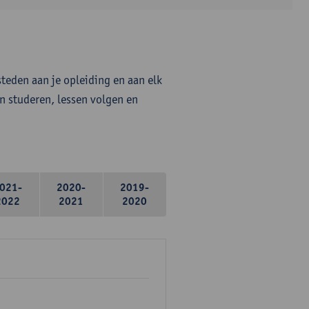
steden aan je opleiding en aan elk
n studeren, lessen volgen en
021-
2020-
2019-
2022
2021
2020