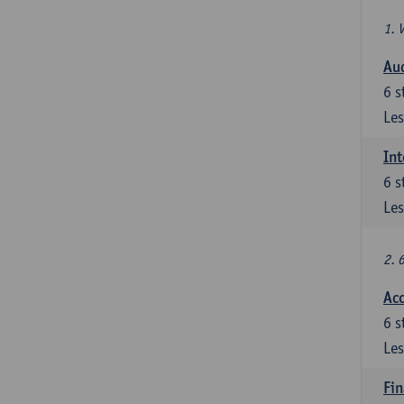
1. 
Au
6
s
Les
Int
6
s
Les
2. 
Acc
6
s
Les
Fin