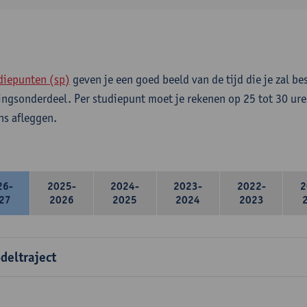
diepunten (sp)
geven je een goed beeld van de tijd die je zal be
ingsonderdeel. Per studiepunt moet je rekenen op 25 tot 30 ure
s afleggen.
26-
2025-
2024-
2023-
2022-
2
27
2026
2025
2024
2023
deltraject