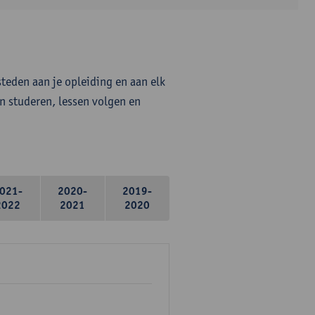
steden aan je opleiding en aan elk
n studeren, lessen volgen en
021-
2020-
2019-
2022
2021
2020