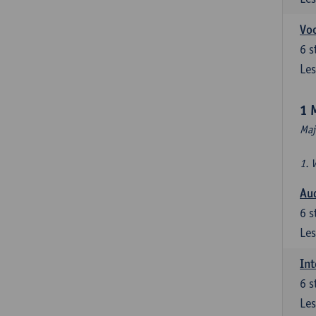
Vo
6
s
Les
1 
Maj
1. 
Au
6
s
Les
Int
6
s
Les