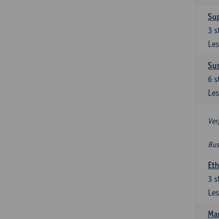
Su
3
s
Les
Su
6
s
Les
Ver
Bus
Et
3
s
Les
Ma