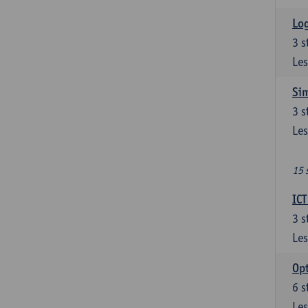
Log
3
s
Les
Sim
3
s
Les
15 
ICT
3
s
Les
Opt
6
s
Les