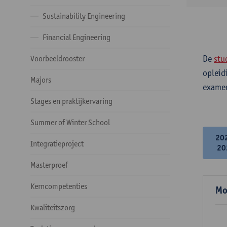
Sustainability Engineering
Financial Engineering
De
stu
Voorbeeldrooster
opleid
Majors
examen
Stages en praktijkervaring
Summer of Winter School
20
Integratieproject
20
Masterproef
Kerncompetenties
Mo
Kwaliteitszorg