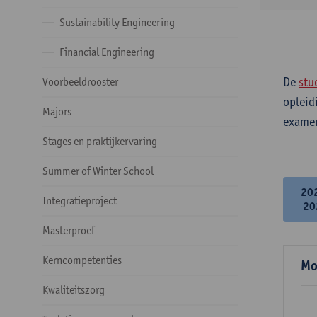
Sustainability Engineering
Financial Engineering
De
stu
Voorbeeldrooster
opleid
Majors
examen
Stages en praktijkervaring
Summer of Winter School
20
Integratieproject
20
Masterproef
Kerncompetenties
Mo
Kwaliteitszorg