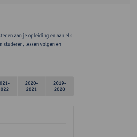
steden aan je opleiding en aan elk
n studeren, lessen volgen en
021-
2020-
2019-
2022
2021
2020