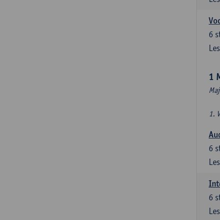
Vo
6
s
Les
1 
Maj
1. 
Au
6
s
Les
Int
6
s
Les