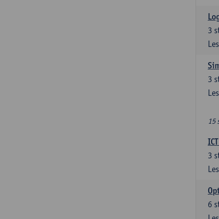
Log
3
s
Les
Sim
3
s
Les
15 
ICT
3
s
Les
Opt
6
s
Les