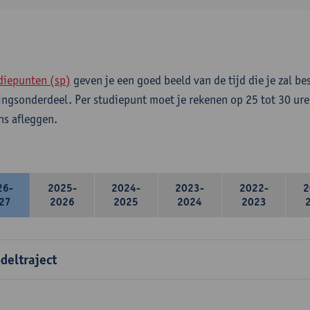
diepunten (sp)
geven je een goed beeld van de tijd die je zal be
ingsonderdeel. Per studiepunt moet je rekenen op 25 tot 30 ure
s afleggen.
26-
2025-
2024-
2023-
2022-
2
27
2026
2025
2024
2023
deltraject