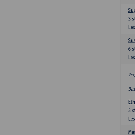
Su
3
s
Les
Su
6
s
Les
Ver
Bus
Et
3
s
Les
Ma