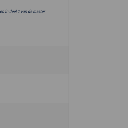
n in deel 1 van de master