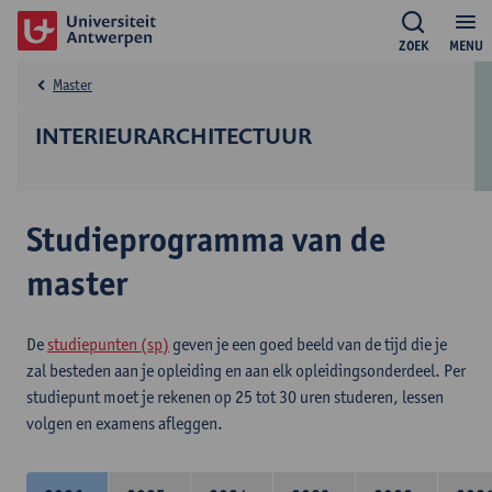
ZOEK
MENU
Master
INTERIEURARCHITECTUUR
Studieprogramma van de
master
De
studiepunten (sp)
geven je een goed beeld van de tijd die je
zal besteden aan je opleiding en aan elk opleidingsonderdeel. Per
studiepunt moet je rekenen op 25 tot 30 uren studeren, lessen
volgen en examens afleggen.