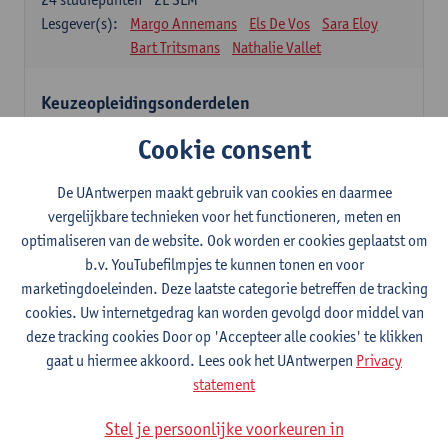
Lesgever(s):
Margo Annemans
Els De Vos
Sara Eloy
Bart Tritsmans
Nathalie Vallet
Keuzeopleidingsonderdelen
12 studiepunten
Cookie consent
Studenten kiezen voor 12 studiepunten één of meerdere
opleidingsonderdelen uit onderstaande lijst of na goedkeuring uit
een andere masteropleiding van de UAntwerpen.
De UAntwerpen maakt gebruik van cookies en daarmee
Studenten dienen hiervoor een goedkeuring aan te vragen via het
vergelijkbare technieken voor het functioneren, meten en
formulier 'aanvraag keuzeopleidingsonderdeel van een UA-
optimaliseren van de website. Ook worden er cookies geplaatst om
opleiding' (zie website Universiteit Antwerpen - Faculteiten -
b.v. YouTubefilmpjes te kunnen tonen en voor
Faculteit Ontwerpwetenschappen – Studeren en onderwijs >
marketingdoeleinden. Deze laatste categorie betreffen de tracking
formulieren).
Het ingevulde formulier moet, volgens de vermelde deadline op
cookies. Uw internetgedrag kan worden gevolgd door middel van
het formulier, aan de studentenadministratie van de faculteit
deze tracking cookies Door op 'Accepteer alle cookies' te klikken
Ontwerpwetenschappen bezorgd worden.
gaat u hiermee akkoord. Lees ook het UAntwerpen
Privacy
statement
Verdiepingstraject
9
studiepunten
1E/2E SEM
Stel je persoonlijke voorkeuren in
Lesgever(s):
Inge Somers
Ann Coen
Glen D'haenens