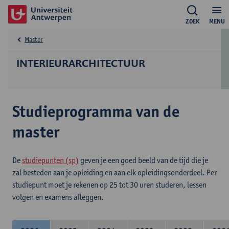
ZOEK
MENU
Master
INTERIEURARCHITECTUUR
Studieprogramma van de
master
De
studiepunten (sp)
geven je een goed beeld van de tijd die je
zal besteden aan je opleiding en aan elk opleidingsonderdeel. Per
studiepunt moet je rekenen op 25 tot 30 uren studeren, lessen
volgen en examens afleggen.