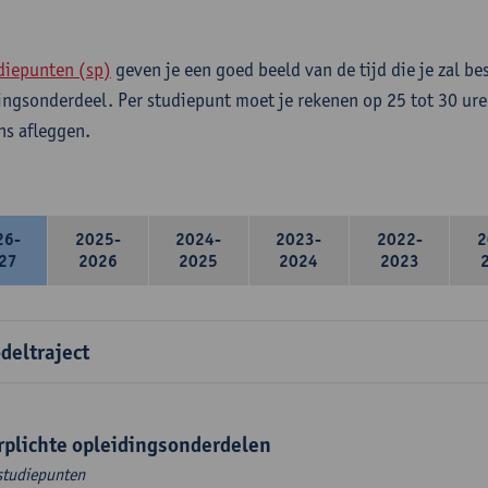
diepunten (sp)
geven je een goed beeld van de tijd die je zal be
ingsonderdeel. Per studiepunt moet je rekenen op 25 tot 30 ure
s afleggen.
26-
2025-
2024-
2023-
2022-
2
27
2026
2025
2024
2023
deltraject
rplichte opleidingsonderdelen
studiepunten