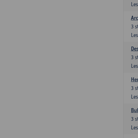
Les
Arc
3
s
Les
De
3
s
Les
Her
3
s
Les
Bui
3
s
Les