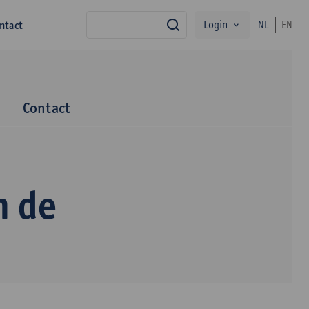
Login
ntact
NL
EN
zoek
m
Contact
n de