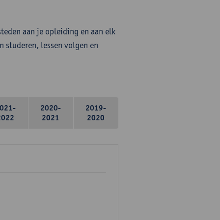
steden aan je opleiding en aan elk
n studeren, lessen volgen en
021-
2020-
2019-
2022
2021
2020