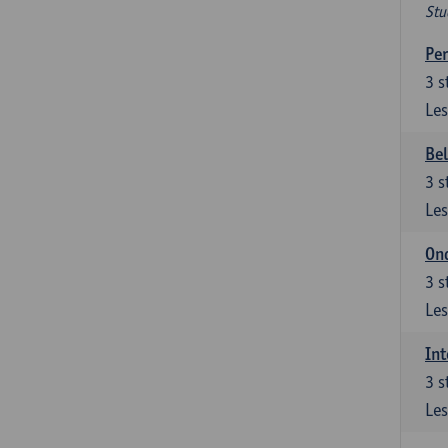
Stu
Per
3
s
Les
Be
3
s
Les
Ond
3
s
Les
Int
3
s
Les