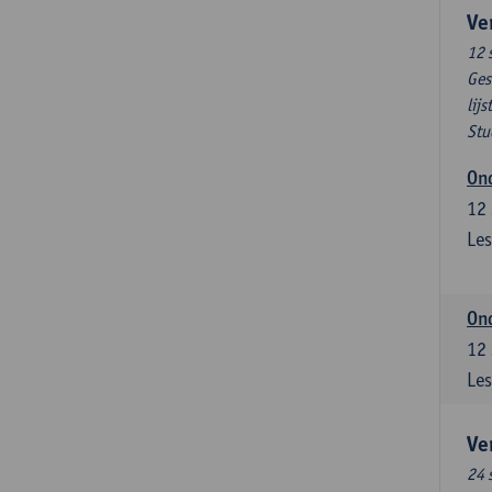
Ve
12 
Ges
lijs
Stu
Ond
12
Les
Ond
12
Les
Ve
24 