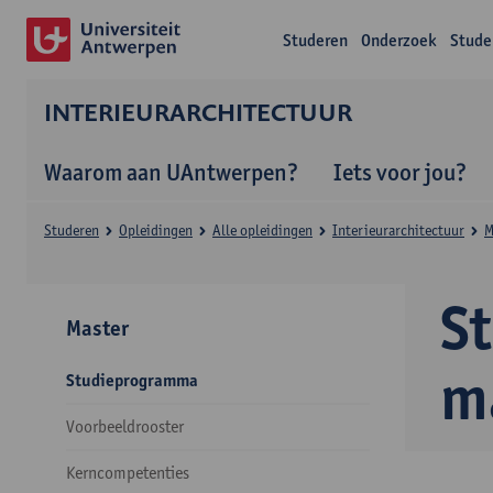
Studeren
Onderzoek
Stude
INTERIEURARCHITECTUUR
Waarom aan UAntwerpen?
Iets voor jou?
Studeren
Opleidingen
Alle opleidingen
Interieurarchitectuur
M
S
Master
m
Studieprogramma
Voorbeeldrooster
Kerncompetenties