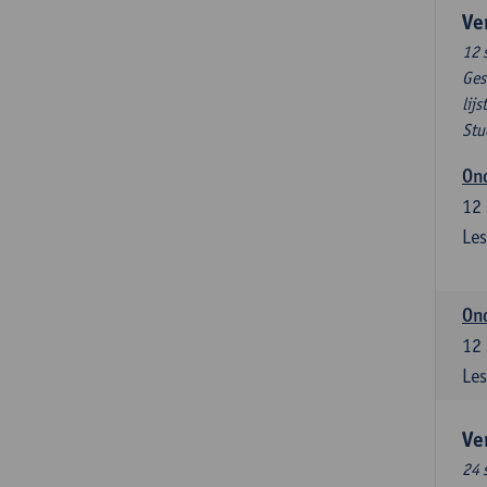
Ve
12 
Ges
lijs
Stu
Ond
12
Les
Ond
12
Les
Ve
24 