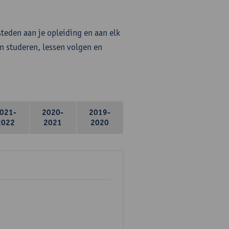
steden aan je opleiding en aan elk
n studeren, lessen volgen en
021-
2020-
2019-
2022
2021
2020