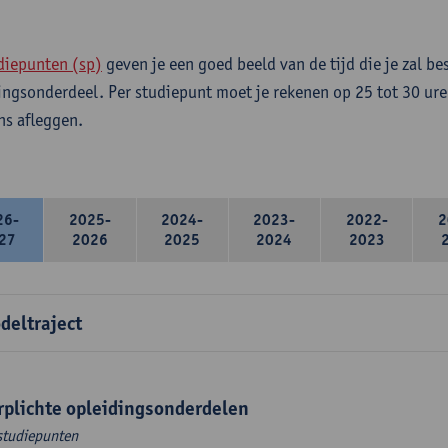
diepunten (sp)
geven je een goed beeld van de tijd die je zal be
ingsonderdeel. Per studiepunt moet je rekenen op 25 tot 30 ure
s afleggen.
26-
2025-
2024-
2023-
2022-
2
27
2026
2025
2024
2023
deltraject
rplichte opleidingsonderdelen
studiepunten