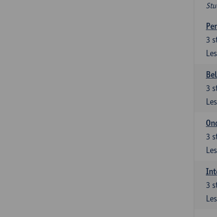
Stu
Per
3
s
Les
Be
3
s
Les
Ond
3
s
Les
Int
3
s
Les