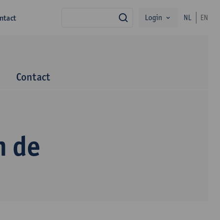
Login
ntact
NL
EN
zoek
m
Contact
n de