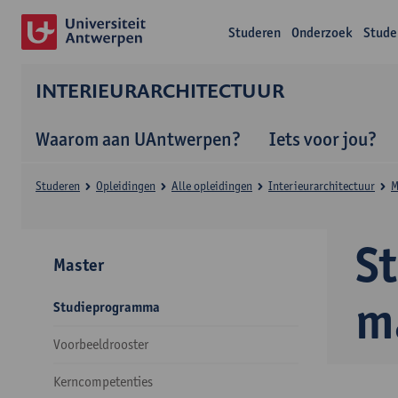
Studeren
Onderzoek
Stude
INTERIEURARCHITECTUUR
Waarom aan UAntwerpen?
Iets voor jou?
Studeren
Opleidingen
Alle opleidingen
Interieurarchitectuur
M
S
Master
m
Studieprogramma
Voorbeeldrooster
Kerncompetenties