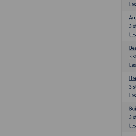
Les
Arc
3
s
Les
De
3
s
Les
Her
3
s
Les
Bui
3
s
Les