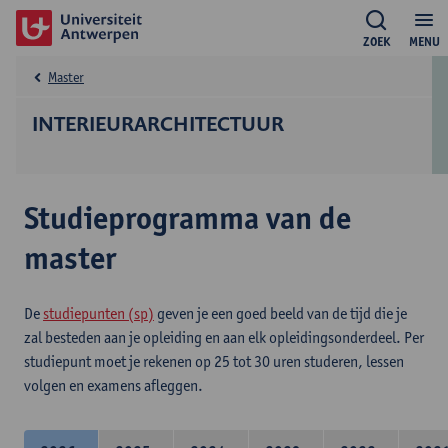
ZOEK
MENU
Master
INTERIEURARCHITECTUUR
Studieprogramma van de
master
De
studiepunten (sp)
geven je een goed beeld van de tijd die je
zal besteden aan je opleiding en aan elk opleidingsonderdeel. Per
studiepunt moet je rekenen op 25 tot 30 uren studeren, lessen
volgen en examens afleggen.