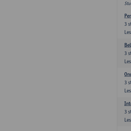
Stu
Per
3
s
Les
Be
3
s
Les
Ond
3
s
Les
Int
3
s
Les