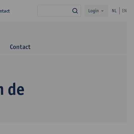
Login
ntact
NL
EN
zoek
m
Contact
n de