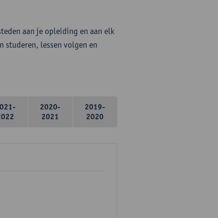
steden aan je opleiding en aan elk
n studeren, lessen volgen en
021-
2020-
2019-
2022
2021
2020