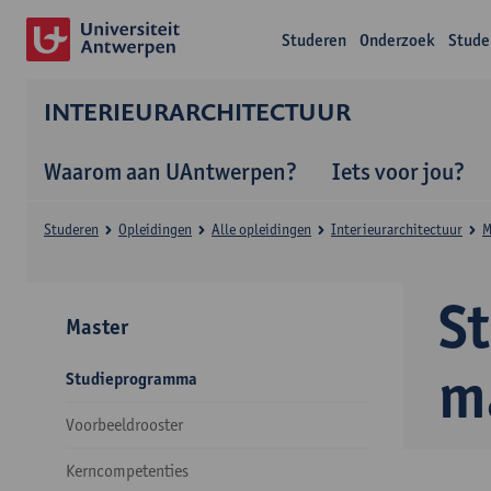
Studeren
Onderzoek
Stude
INTERIEURARCHITECTUUR
Waarom aan UAntwerpen?
Iets voor jou?
Studeren
Opleidingen
Alle opleidingen
Interieurarchitectuur
M
S
Master
m
Studieprogramma
Voorbeeldrooster
Kerncompetenties