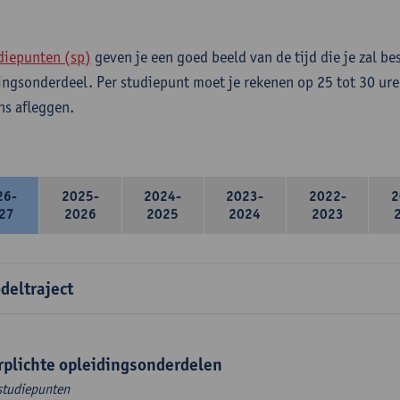
diepunten (sp)
geven je een goed beeld van de tijd die je zal be
ingsonderdeel. Per studiepunt moet je rekenen op 25 tot 30 ure
s afleggen.
26-
2025-
2024-
2023-
2022-
2
27
2026
2025
2024
2023
deltraject
rplichte opleidingsonderdelen
studiepunten