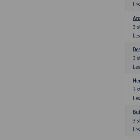
Les
Arc
3
s
Les
De
3
s
Les
Her
3
s
Les
Bui
3
s
Les