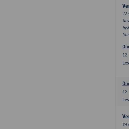
Ve
12 
Ges
lijs
Stu
Ond
12
Les
Ond
12
Les
Ve
24 