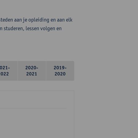
steden aan je opleiding en aan elk
n studeren, lessen volgen en
021-
2020-
2019-
2022
2021
2020