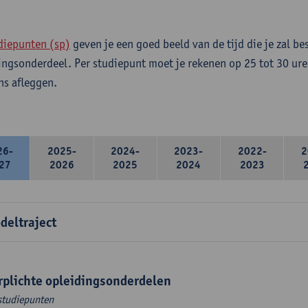
diepunten (sp)
geven je een goed beeld van de tijd die je zal be
ingsonderdeel. Per studiepunt moet je rekenen op 25 tot 30 ure
s afleggen.
26-
2025-
2024-
2023-
2022-
2
27
2026
2025
2024
2023
deltraject
rplichte opleidingsonderdelen
studiepunten