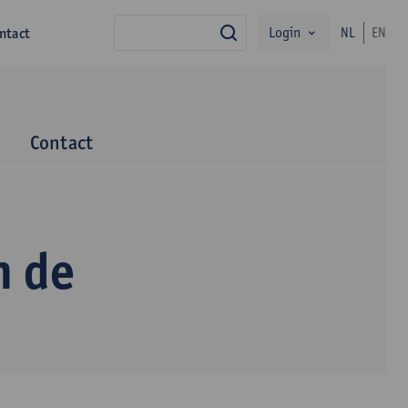
Login
ntact
NL
EN
zoek
m
Contact
n de