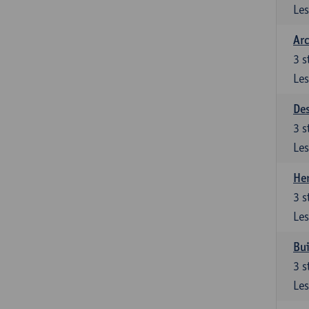
Les
Arc
3
s
Les
De
3
s
Les
Her
3
s
Les
Bui
3
s
Les