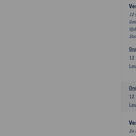
Ve
12 
Ges
lijs
Stu
Ond
12
Les
Ond
12
Les
Ve
24 