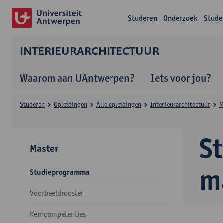
Studeren
Onderzoek
Stude
INTERIEURARCHITECTUUR
Waarom aan UAntwerpen?
Iets voor jou?
Studeren
Opleidingen
Alle opleidingen
Interieurarchitectuur
M
S
Master
m
Studieprogramma
Voorbeeldrooster
Kerncompetenties