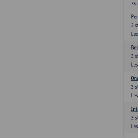
Stu
Per
3
s
Les
Be
3
s
Les
Ond
3
s
Les
Int
3
s
Les