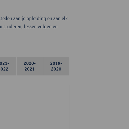
steden aan je opleiding en aan elk
n studeren, lessen volgen en
021-
2020-
2019-
2022
2021
2020