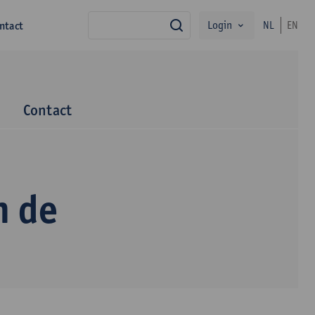
Login
ntact
NL
EN
zoek
m
Contact
n de