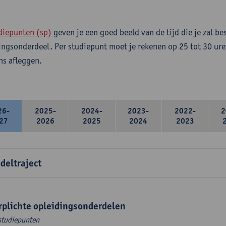
diepunten (sp)
geven je een goed beeld van de tijd die je zal be
ingsonderdeel. Per studiepunt moet je rekenen op 25 tot 30 ure
s afleggen.
26-
2025-
2024-
2023-
2022-
2
27
2026
2025
2024
2023
deltraject
rplichte opleidingsonderdelen
studiepunten