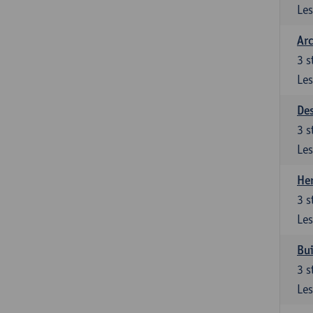
Les
Arc
3
s
Les
De
3
s
Les
Her
3
s
Les
Bui
3
s
Les