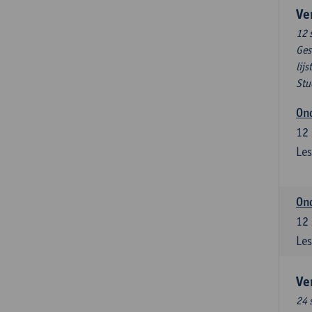
Ve
12 
Ges
lijs
Stu
Ond
12
Les
Ond
12
Les
Ve
24 