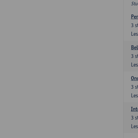
Stu
Per
3
s
Les
Be
3
s
Les
Ond
3
s
Les
Int
3
s
Les