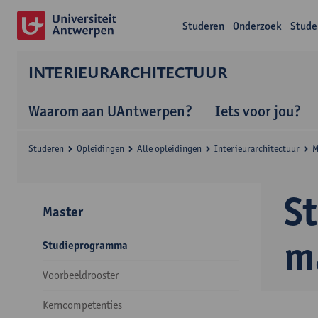
Studeren
Onderzoek
Stude
INTERIEURARCHITECTUUR
Waarom aan UAntwerpen?
Iets voor jou?
Studeren
Opleidingen
Alle opleidingen
Interieurarchitectuur
M
S
Master
m
Studieprogramma
Voorbeeldrooster
Kerncompetenties