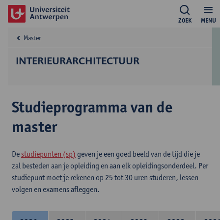
ZOEK
MENU
Master
INTERIEURARCHITECTUUR
Studieprogramma van de
master
De
studiepunten (sp)
geven je een goed beeld van de tijd die je
zal besteden aan je opleiding en aan elk opleidingsonderdeel. Per
studiepunt moet je rekenen op 25 tot 30 uren studeren, lessen
volgen en examens afleggen.