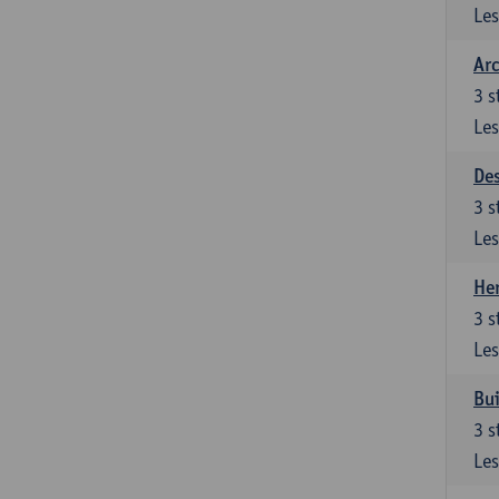
Les
Arc
3
s
Les
De
3
s
Les
Her
3
s
Les
Bui
3
s
Les