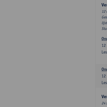
Ve
12 
Ges
lijs
Stu
Ond
12
Les
Ond
12
Les
Ve
24 