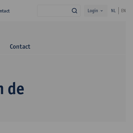
Login
ntact
NL
EN
zoek
m
Contact
n de