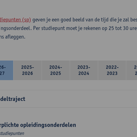
diepunten (sp)
geven je een goed beeld van de tijd die je zal be
ingsonderdeel. Per studiepunt moet je rekenen op 25 tot 30 ure
s afleggen.
26-
2025-
2024-
2023-
2022-
2
27
2026
2025
2024
2023
deltraject
rplichte opleidingsonderdelen
studiepunten