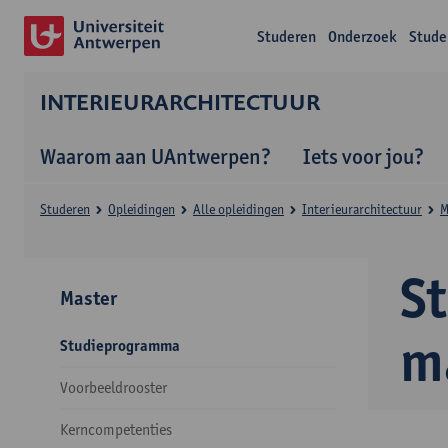
Studeren
Onderzoek
Stude
INTERIEURARCHITECTUUR
Waarom aan UAntwerpen?
Iets voor jou?
Studeren
Opleidingen
Alle opleidingen
Interieurarchitectuur
M
S
Master
m
Studieprogramma
Voorbeeldrooster
Kerncompetenties