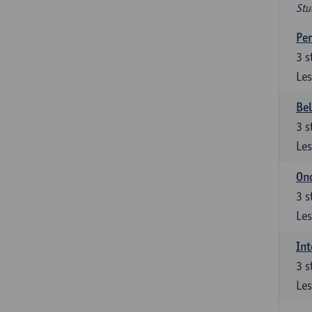
Stu
Per
3
s
Les
Be
3
s
Les
Ond
3
s
Les
Int
3
s
Les