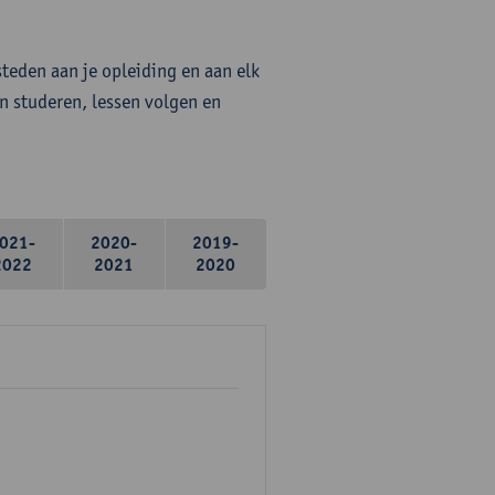
steden aan je opleiding en aan elk
n studeren, lessen volgen en
021-
2020-
2019-
2022
2021
2020