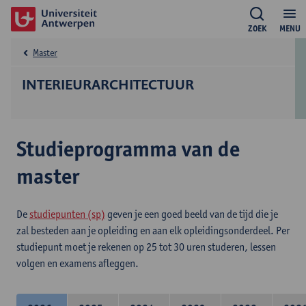
ZOEK
MENU
Master
INTERIEURARCHITECTUUR
Studieprogramma van de
master
De
studiepunten (sp)
geven je een goed beeld van de tijd die je
zal besteden aan je opleiding en aan elk opleidingsonderdeel. Per
studiepunt moet je rekenen op 25 tot 30 uren studeren, lessen
volgen en examens afleggen.