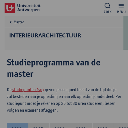
ZOEK
MENU
Master
INTERIEURARCHITECTUUR
Studieprogramma van de
master
De
studiepunten (sp)
geven je een goed beeld van de tijd die je
zal besteden aan je opleiding en aan elk opleidingsonderdeel. Per
studiepunt moet je rekenen op 25 tot 30 uren studeren, lessen
volgen en examens afleggen.