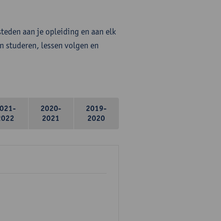
steden aan je opleiding en aan elk
n studeren, lessen volgen en
021-
2020-
2019-
2022
2021
2020