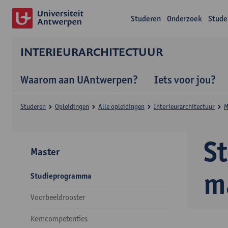
Studeren
Onderzoek
Stude
INTERIEURARCHITECTUUR
Waarom aan UAntwerpen?
Iets voor jou?
Studeren
Opleidingen
Alle opleidingen
Interieurarchitectuur
M
S
Master
m
Studieprogramma
Voorbeeldrooster
Kerncompetenties