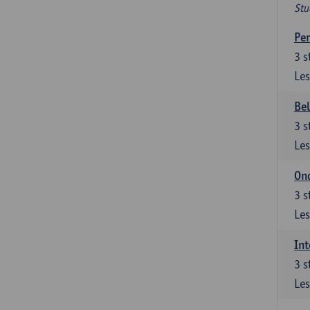
Stu
Per
3
s
Les
Be
3
s
Les
Ond
3
s
Les
Int
3
s
Les