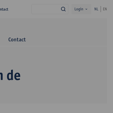
Login
ntact
NL
EN
zoek
m
Contact
n de