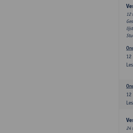
Ve
12 
Ges
lijs
Stu
Ond
12
Les
Ond
12
Les
Ve
24 