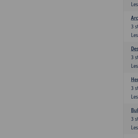
Les
Arc
3
s
Les
De
3
s
Les
Her
3
s
Les
Bui
3
s
Les