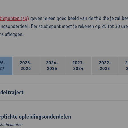
diepunten (sp)
geven je een goed beeld van de tijd die je zal be
ingsonderdeel. Per studiepunt moet je rekenen op 25 tot 30 ure
s afleggen.
26-
2025-
2024-
2023-
2022-
2
27
2026
2025
2024
2023
deltraject
rplichte opleidingsonderdelen
studiepunten