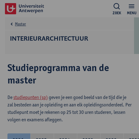
ZOEK
MENU
Master
INTERIEURARCHITECTUUR
Studieprogramma van de
master
De
studiepunten (sp)
geven je een goed beeld van de tijd die je
zal besteden aan je opleiding en aan elk opleidingsonderdeel. Per
studiepunt moet je rekenen op 25 tot 30 uren studeren, lessen
volgen en examens afleggen.