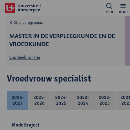
ZOEK
MENU
Studieprogramma
MASTER IN DE VERPLEEGKUNDE EN DE
VROEDKUNDE
Voorbeeldrooster
Vroedvrouw specialist
2026-
2025-
2024-
2023-
2022-
202
2027
2026
2025
2024
2023
202
Modeltraject