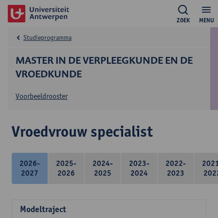
ZOEK
MENU
Studieprogramma
MASTER IN DE VERPLEEGKUNDE EN DE
VROEDKUNDE
Voorbeeldrooster
Vroedvrouw specialist
2026-
2025-
2024-
2023-
2022-
202
2027
2026
2025
2024
2023
202
Modeltraject