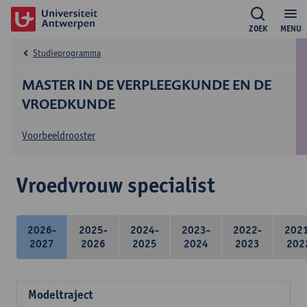
ZOEK
MENU
Studieprogramma
MASTER IN DE VERPLEEGKUNDE EN DE
VROEDKUNDE
Voorbeeldrooster
Vroedvrouw specialist
2026-
2025-
2024-
2023-
2022-
202
2027
2026
2025
2024
2023
202
Modeltraject