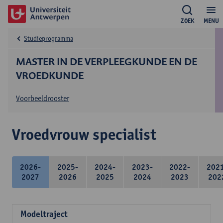
ZOEK
MENU
Studieprogramma
MASTER IN DE VERPLEEGKUNDE EN DE
VROEDKUNDE
Voorbeeldrooster
Vroedvrouw specialist
2026-
2025-
2024-
2023-
2022-
202
2027
2026
2025
2024
2023
202
Modeltraject