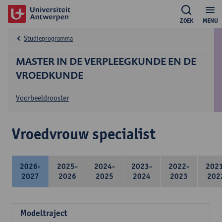
ZOEK
MENU
Studieprogramma
MASTER IN DE VERPLEEGKUNDE EN DE
VROEDKUNDE
Voorbeeldrooster
Vroedvrouw specialist
2026-
2025-
2024-
2023-
2022-
202
2027
2026
2025
2024
2023
202
Modeltraject