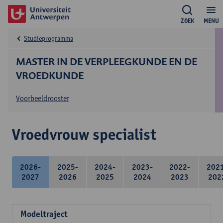
ZOEK
MENU
Studieprogramma
MASTER IN DE VERPLEEGKUNDE EN DE
VROEDKUNDE
Voorbeeldrooster
Vroedvrouw specialist
2026-
2025-
2024-
2023-
2022-
202
2027
2026
2025
2024
2023
202
Modeltraject