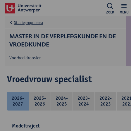
ZOEK
MENU
Studieprogramma
MASTER IN DE VERPLEEGKUNDE EN DE
VROEDKUNDE
Voorbeeldrooster
Vroedvrouw specialist
2026-
2025-
2024-
2023-
2022-
202
2027
2026
2025
2024
2023
202
Modeltraject