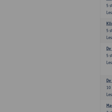
5
s
Les
Kli
5
s
Les
De 
5
s
Les
De 
10
Les
Mas