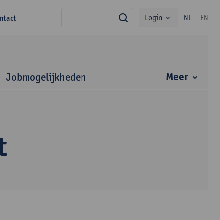
Login
ntact
NL
EN
zoek
Meer
Jobmogelijkheden
t