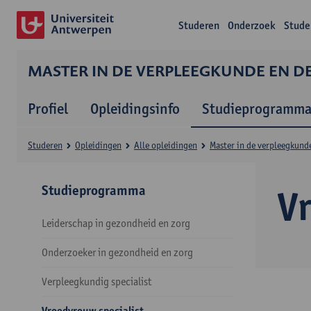
Studeren
Onderzoek
Stude
MASTER IN DE VERPLEEGKUNDE EN 
Profiel
Opleidingsinfo
Studieprogramm
Studeren
Opleidingen
Alle opleidingen
Master in de verpleegkund
Studieprogramma
V
Leiderschap in gezondheid en zorg
Onderzoeker in gezondheid en zorg
Verpleegkundig specialist
Vroedvrouw specialist