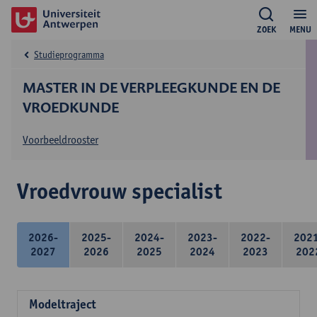
ZOEK
MENU
Studieprogramma
MASTER IN DE VERPLEEGKUNDE EN DE
VROEDKUNDE
Voorbeeldrooster
Vroedvrouw specialist
2026-
2025-
2024-
2023-
2022-
202
2027
2026
2025
2024
2023
202
Modeltraject