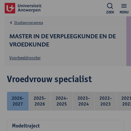
ZOEK
MENU
Studieprogramma
MASTER IN DE VERPLEEGKUNDE EN DE
VROEDKUNDE
Voorbeeldrooster
Vroedvrouw specialist
2026-
2025-
2024-
2023-
2022-
202
2027
2026
2025
2024
2023
202
Modeltraject