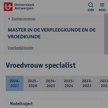
ZOEK
MENU
Studieprogramma
MASTER IN DE VERPLEEGKUNDE EN DE
VROEDKUNDE
Voorbeeldrooster
Vroedvrouw specialist
2026-
2025-
2024-
2023-
2022-
202
2027
2026
2025
2024
2023
202
Modeltraject