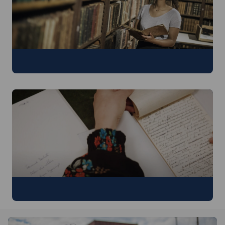
Ontdek de bacheloropleiding
Benieuwd wat de master te bieden heeft?