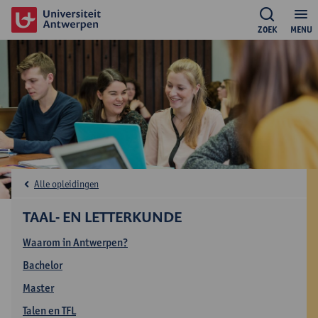
ZOEK
MENU
Alle opleidingen
TAAL- EN LETTERKUNDE
Waarom in Antwerpen?
Bachelor
Master
Talen en TFL