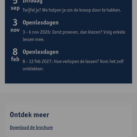
5
Infodag
sep
Twijfel je? We helpen je om de knoop door te hakken.
3
Openlesdagen
nov
3 - 6 nov 2026: Eerst proeven, dan kiezen? Volg enkele
lessen mee.
8
Openlesdagen
feb
8 - 12 feb 2027: Hoe verlopen de lessen? Kom het zelf
ontdekken.
Ontdek meer
Download de brochure