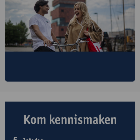
Interesse in deze opleiding?
Schrijf je in en ontvang nuttige info en uitnodigingen voor
infomomenten.
Kom kennismaken