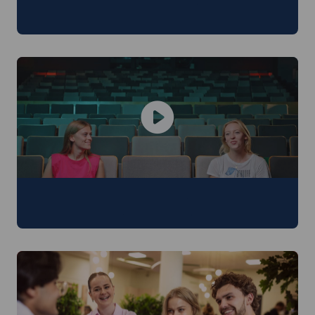
Joshua en Romy kozen voor taal- en
letterkunde
Wat is het verschil tussen taal- en
letterkunde en toegepaste taalkunde?