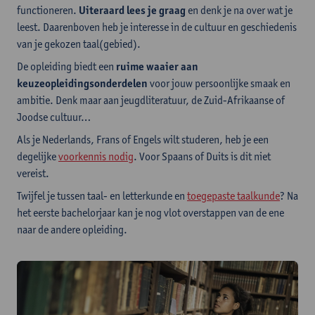
functioneren.
Uiteraard lees je graag
en denk je na over wat je
leest. Daarenboven heb je interesse in de cultuur en geschiedenis
van je gekozen taal(gebied).
De opleiding biedt een
ruime waaier aan
keuzeopleidingsonderdelen
voor jouw persoonlijke smaak en
ambitie. Denk maar aan jeugdliteratuur, de Zuid-Afrikaanse of
Joodse cultuur…
Als je Nederlands, Frans of Engels wilt studeren, heb je een
degelijke
voorkennis nodig
. Voor Spaans of Duits is dit niet
vereist.
Twijfel je tussen taal- en letterkunde en
toegepaste taalkunde
? Na
het eerste bachelorjaar kan je nog vlot overstappen van de ene
naar de andere opleiding.