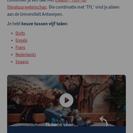
literatuurwetenschap
. Die combinatie met 'TFL' vind je alleen
aan de Universiteit Antwerpen.
Je hebt
keuze tussen vijf talen
:
Duits
Engels
Frans
Nederlands
Spaans